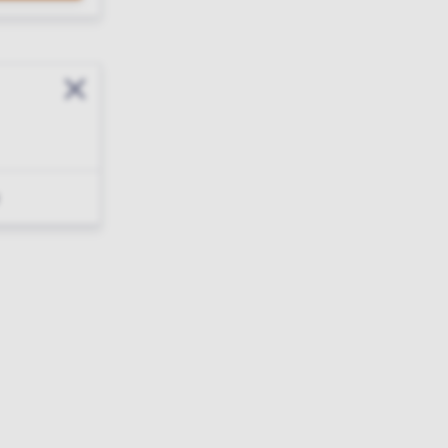
Sluit modal