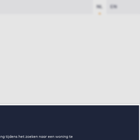
NL
EN
ng tijdens het zoeken naar een woning te