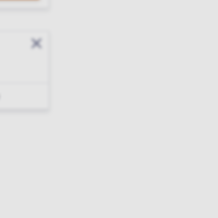
Sluit modal