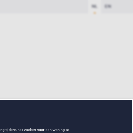
NL
EN
ng tijdens het zoeken naar een woning te