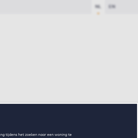
NL
EN
ng tijdens het zoeken naar een woning te