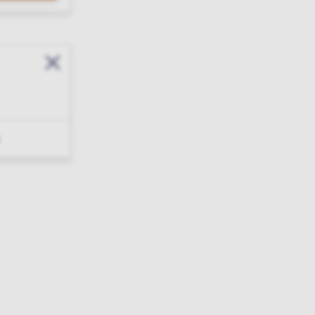
Sluit modal