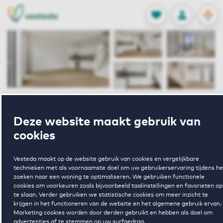
OPEN
0
Opgeslagen p
NL
EN
FAVORIETEN
INLOGGEN
Home
Huurwoningen Amsterdam
Deze website maakt gebruik van
Singelblok
Elzenhagensingel 1227 Amsterdam
cookies
Elzenhagensing
Vesteda maakt op de website gebruik van cookies en vergelijkbare
technieken met als voornaamste doel om uw gebruikerservaring tijdens he
zoeken naar een woning te optimaliseren. We gebruiken functionele
cookies om voorkeuren zoals bijvoorbeeld taalinstellingen en favorieten op
1227
te slaan. Verder gebruiken we statistische cookies om meer inzicht te
krijgen in het functioneren van de website en het algemene gebruik ervan.
Marketing cookies worden door derden gebruikt en hebben als doel om
advertenties af te stemmen op uw surfgedrag.