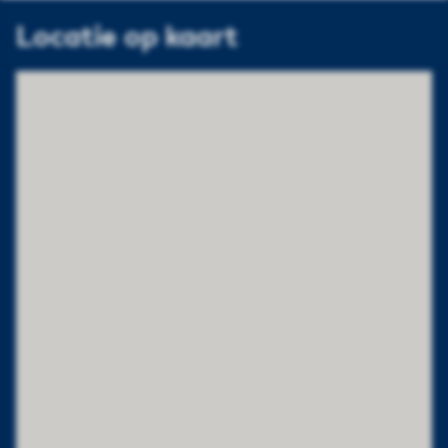
Locatie op kaart