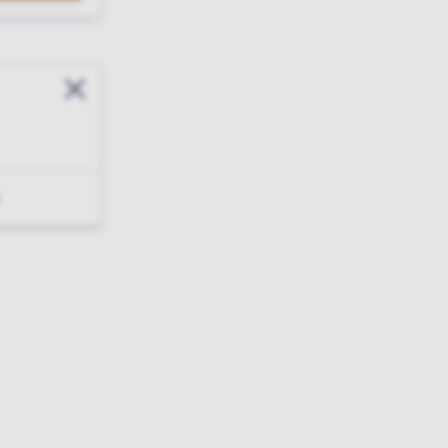
Sluit modal