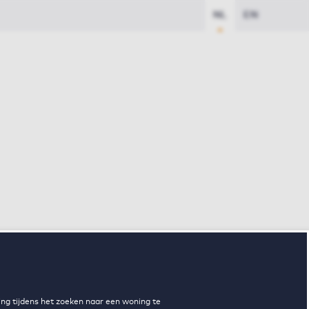
NL
EN
ng tijdens het zoeken naar een woning te