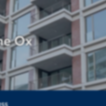
The Ox
he Ox
255