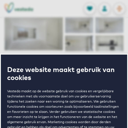
OPEN
0
Opgeslagen p
NL
EN
FAVORIETEN
INLOGGEN
Home
Huurwoningen Amsterdam
Deze website maakt gebruik van
The Ox
Osdorper Ban 31 C Amsterdam
cookies
Verhuurd onder voorbehoud
Woningdelen
Vesteda maakt op de website gebruik van cookies en vergelijkbare
technieken met als voornaamste doel om uw gebruikerservaring
Osdorper Ban
tijdens het zoeken naar een woning te optimaliseren. We gebruiken
functionele cookies om voorkeuren zoals bijvoorbeeld taalinstellingen
en favorieten op te slaan. Verder gebruiken we statistische cookies
31 C
om meer inzicht te krijgen in het functioneren van de website en het
algemene gebruik ervan. Marketing cookies worden door derden
gebruikt en hebben als doel om advertenties af te stemmen op uw