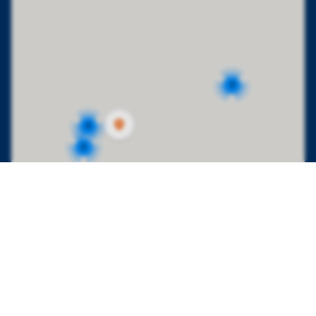
3
4
3