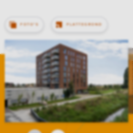
FOTO'S
PLATTEGROND