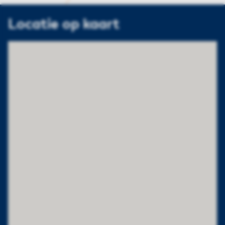
Locatie op kaart