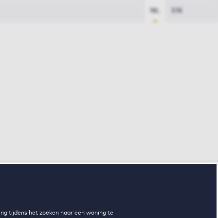
NL
EN
ng tijdens het zoeken naar een woning te