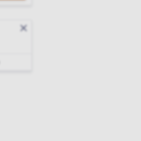
Sluit modal