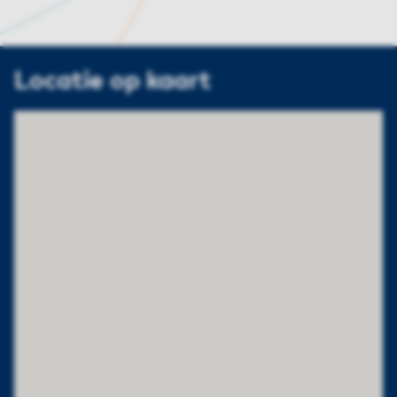
Locatie op kaart