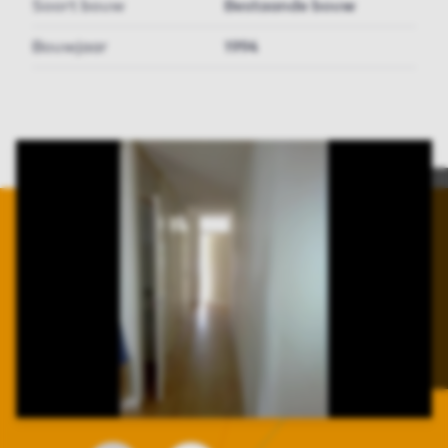
Soort bouw
Bestaande bouw
Bouwjaar
1994