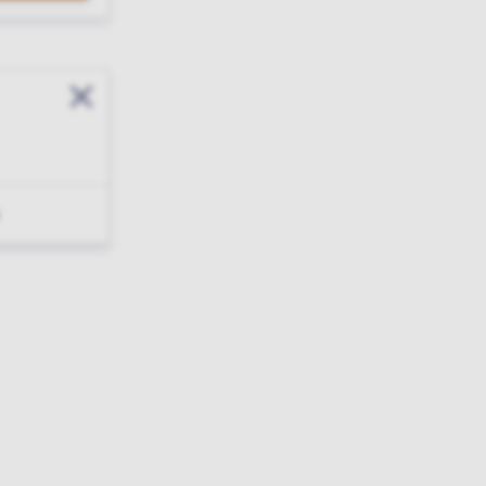
Sluit modal