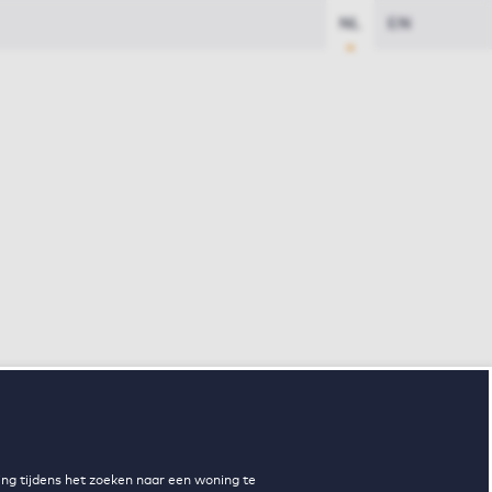
NL
EN
ng tijdens het zoeken naar een woning te