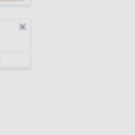
Sluit modal