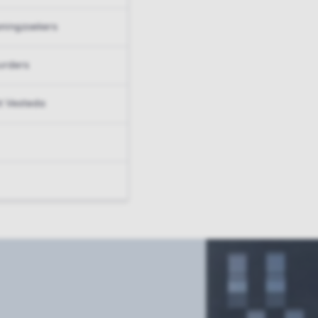
ningzoekers
urders
t Vesteda