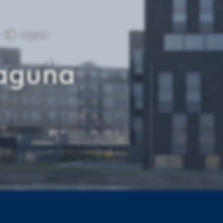
Laguna
aguna