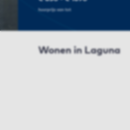
huurprijs van tot
Wonen in Laguna