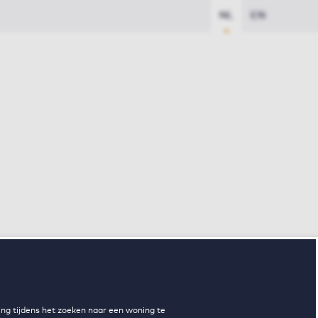
NL
EN
ng tijdens het zoeken naar een woning te