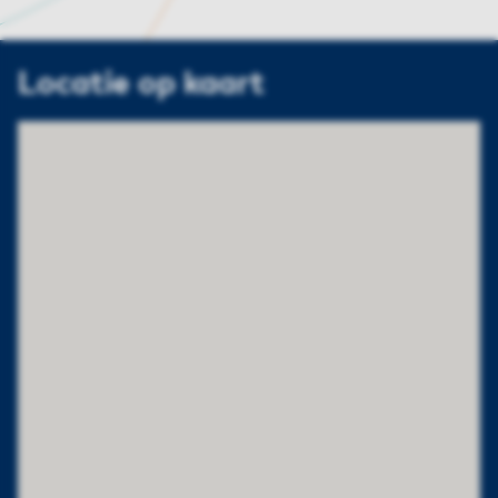
Locatie op kaart