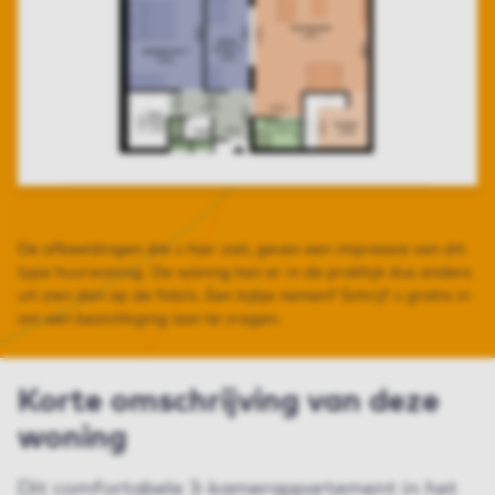
De afbeeldingen die u hier ziet, geven een impressie van dit
type huurwoning. De woning kan er in de praktijk dus anders
uit zien dan op de foto’s. Een kijkje nemen? Schrijf u gratis in
om een bezichtiging aan te vragen.
Korte omschrijving van deze
woning
Dit comfortabele 3-kamerappartement in het