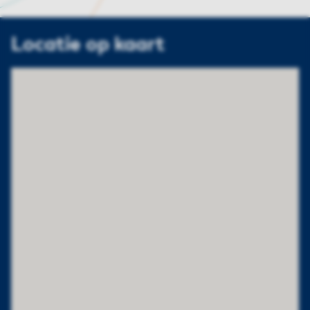
Locatie op kaart