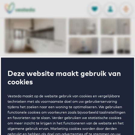
OPEN
0
Opgeslagen p
NL
EN
FAVORIETEN
INLOGGEN
Home
Huurwoningen Breda
Deze website maakt gebruik van
De Wachters
Maria Van Loontoren 18 Breda
cookies
Maria Van
Vesteda maakt op de website gebruik van cookies en vergelijkbare
technieken met als voornaamste doel om uw gebruikerservaring
tijdens het zoeken naar een woning te optimaliseren. We gebruiken
functionele cookies om voorkeuren zoals bijvoorbeeld taalinstellingen
Loontoren 18
en favorieten op te slaan. Verder gebruiken we statistische cookies
om meer inzicht te krijgen in het functioneren van de website en het
algemene gebruik ervan. Marketing cookies worden door derden
gebruikt en hebben als doel om advertenties af te stemmen op uw