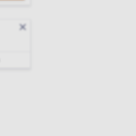
Sluit modal