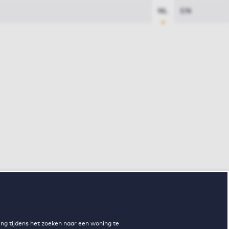
NL
EN
ng tijdens het zoeken naar een woning te