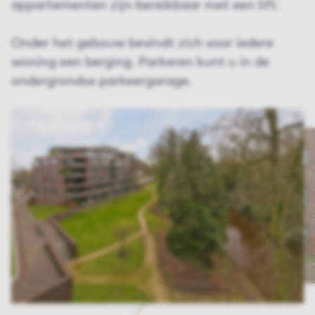
appartementen zijn bereikbaar met een lift.
Onder het gebouw bevindt zich voor iedere
woning een berging. Parkeren kunt u in de
ondergrondse parkeergarage.