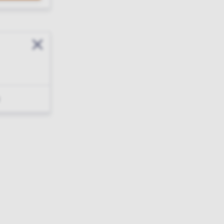
Sluit modal