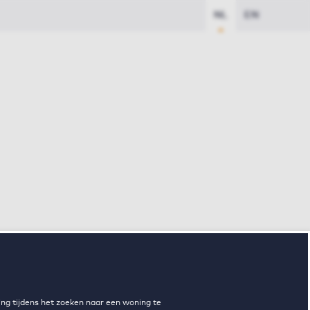
NL
EN
ng tijdens het zoeken naar een woning te