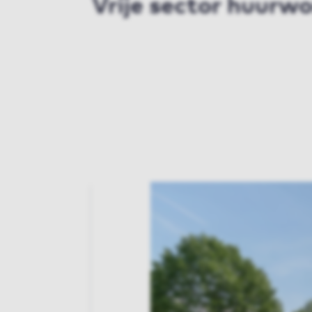
Vrije sector huurw