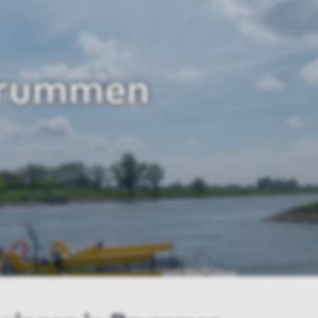
Brummen