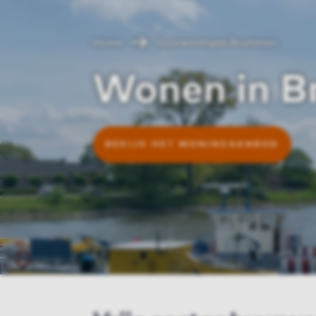
Home
Huurwoningen Brummen
Wonen in 
BEKIJK HET WONINGAANBOD