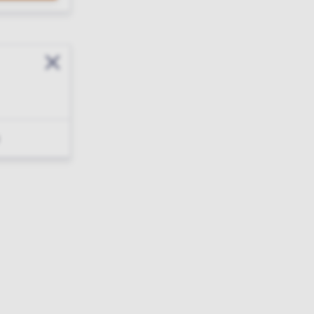
Sluit modal