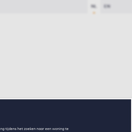
NL
EN
ng tijdens het zoeken naar een woning te