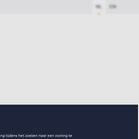
NL
EN
ng tijdens het zoeken naar een woning te