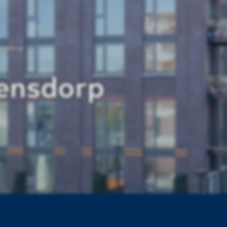
nsdorp
ensdorp