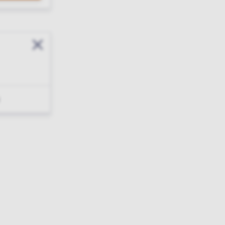
Sluit modal