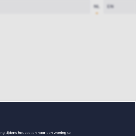
NL
EN
ng tijdens het zoeken naar een woning te