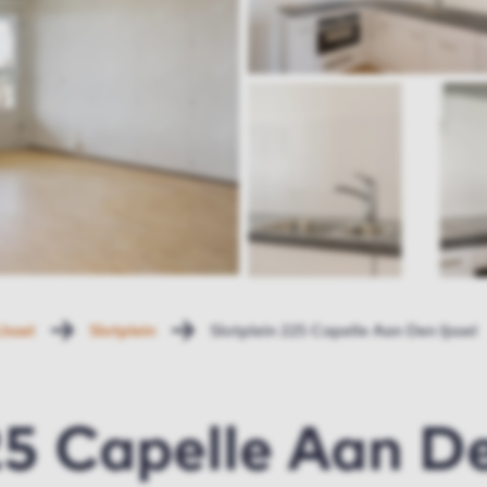
Jssel
Slotplein
Slotplein 225 Capelle Aan Den Ijssel
25 Capelle Aan De