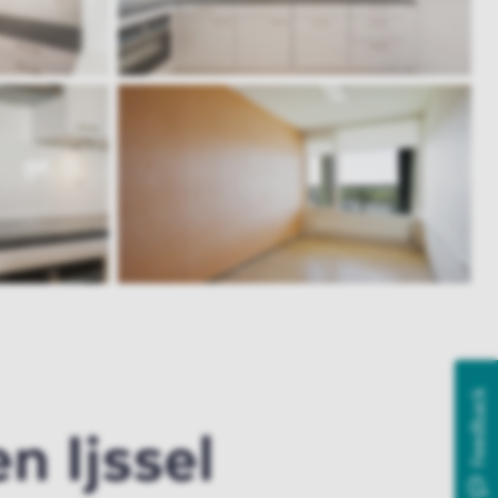
Feedback
n Ijssel