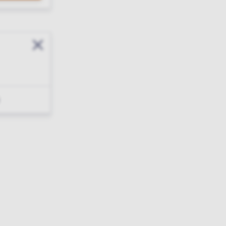
Sluit modal