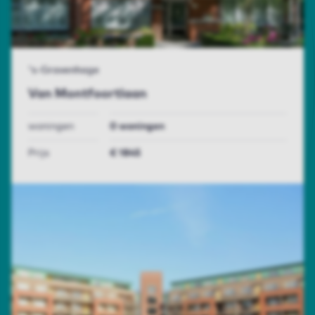
's-Gravenhage
Van Montfoortlaan
woningen
0 woningen
Prijs
€ 1845