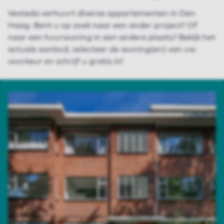
Vesteda verhuurt diverse appartementen in Den
Haag. Bent u op zoek naar een ander project? Of
naar een huurwoning in een andere plaats? Bekijk het
actuele aanbod, selecteer de woning(en) van uw
voorkeur en schrijf u gratis in!