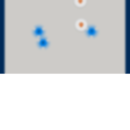
7
2
3