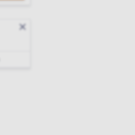
Sluit modal