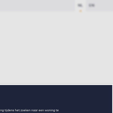
NL
EN
ng tijdens het zoeken naar een woning te