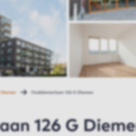
 Diemer
Ouddiemerlaan 126 G Diemen
aan 126 G Diem