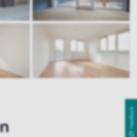
Feedback
en