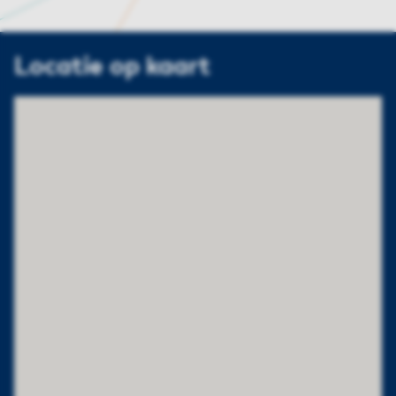
Locatie op kaart