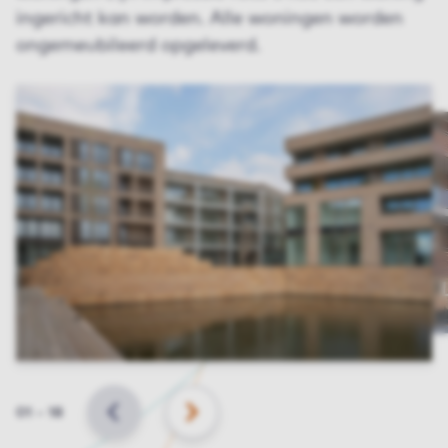
ingericht kan worden. Alle woningen worden
ongemeubileerd opgeleverd.
Slide
01
–
18
VORIGE
VOLGENDE