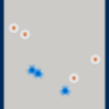
2
2
2