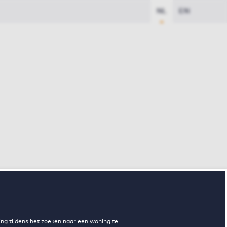
NL
EN
ng tijdens het zoeken naar een woning te