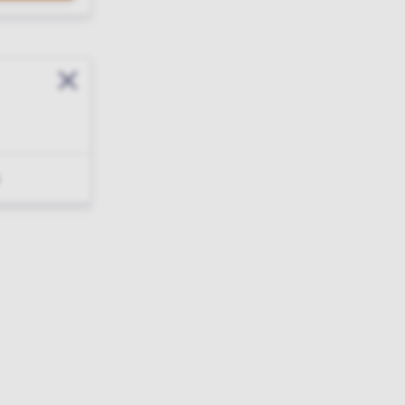
Sluit modal