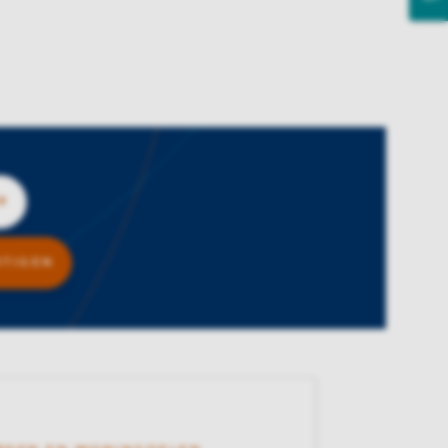
R
HTIGEN