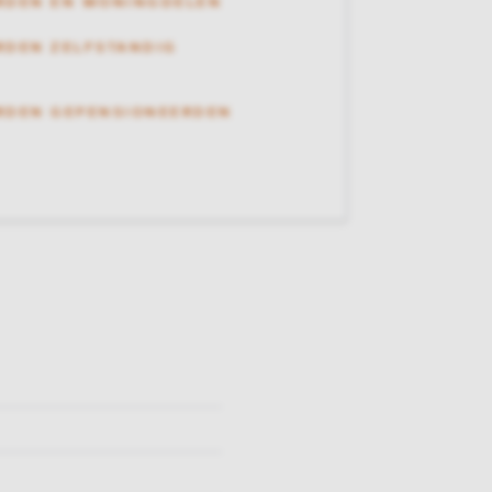
RDEN EN WONINGDELEN
DEN ZELFSTANDIG
RDEN GEPENSIONEERDEN