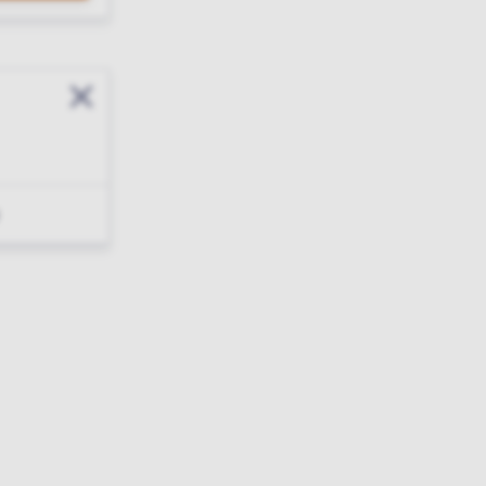
Sluit modal