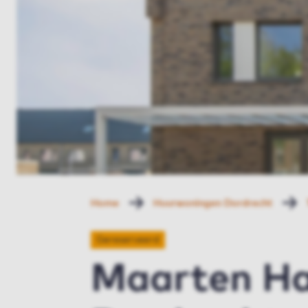
Home
Huurwoningen Dordrecht
Gereserveerd
Maarten Ha