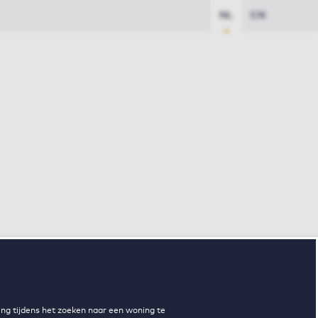
NL
EN
ng tijdens het zoeken naar een woning te