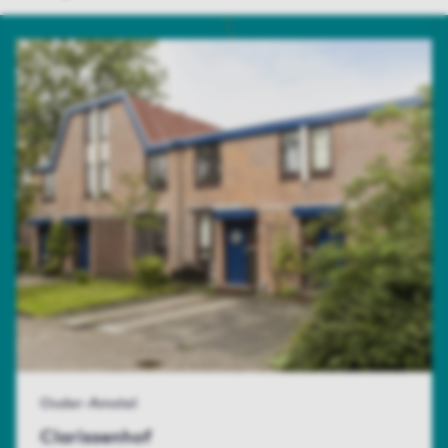
Ouder-Amstel
Clarissenhof