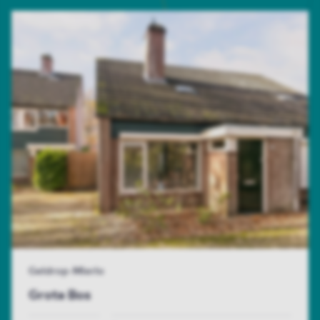
Geldrop-Mierlo
Grote Bos