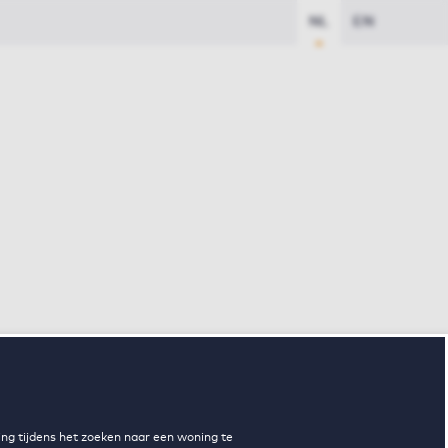
NL
EN
ng tijdens het zoeken naar een woning te