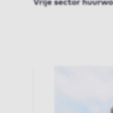
Vrije sector huurw