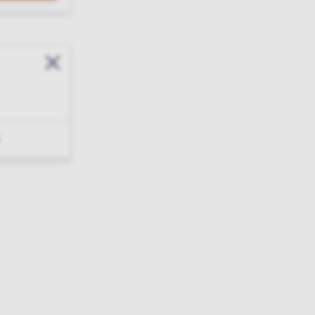
Sluit modal