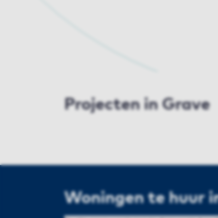
Projecten in Grave
Woningen te huur i