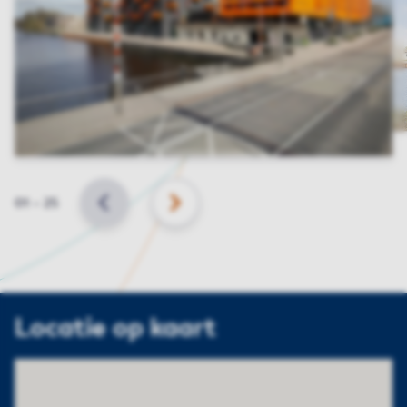
Slide
01
–
25
VORIGE
VOLGENDE
Locatie op kaart