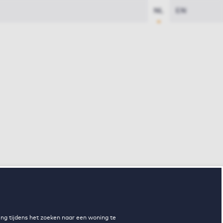
NL
EN
ng tijdens het zoeken naar een woning te