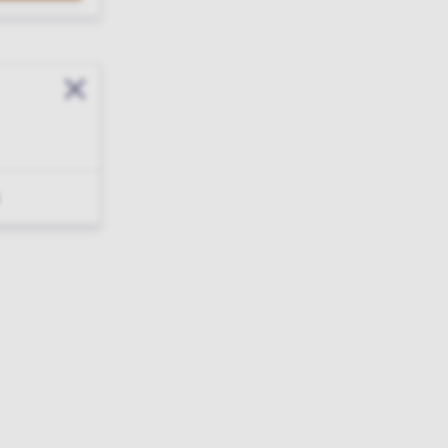
Sluit modal