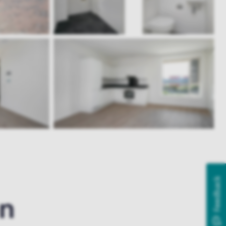
Feedback
en