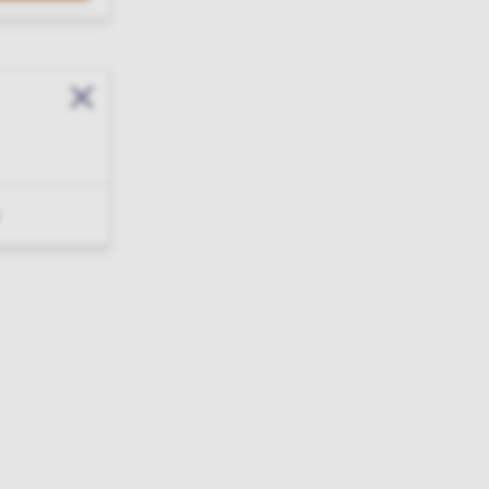
Sluit modal