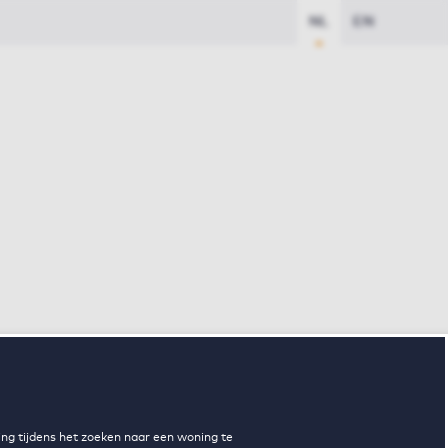
NL
EN
ng tijdens het zoeken naar een woning te