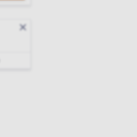
Sluit modal