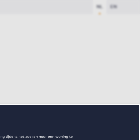
NL
EN
ng tijdens het zoeken naar een woning te