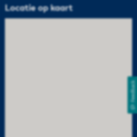
Locatie op kaart
Feedback