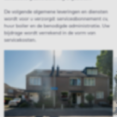
De volgende algemene leveringen en diensten
wordt voor u verzorgd: serviceabonnement cv,
huur boiler en de benodigde administratie. Uw
bijdrage wordt verrekend in de vorm van
servicekosten.