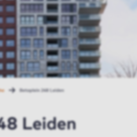
ha
Betaplein 248 Leiden
48 Leiden