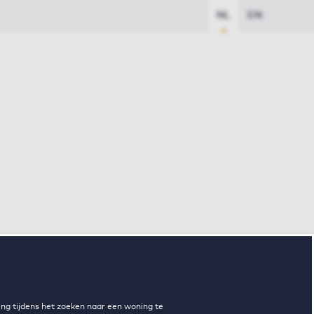
NL
EN
ng tijdens het zoeken naar een woning te