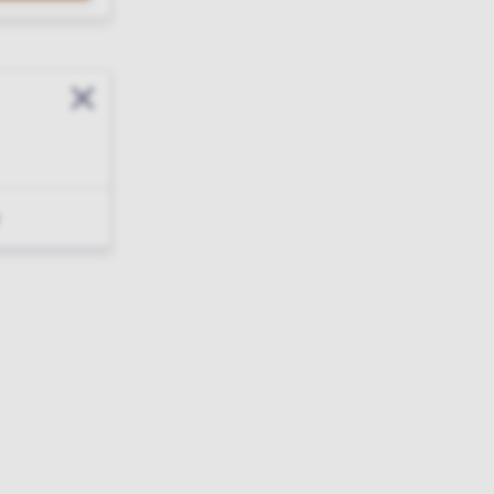
Sluit modal