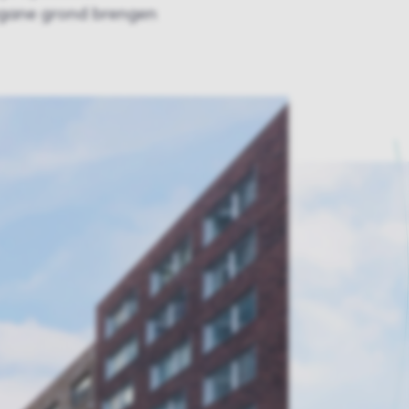
egane grond brengen