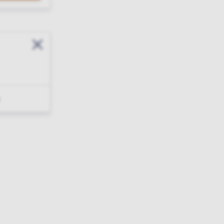
Sluit modal