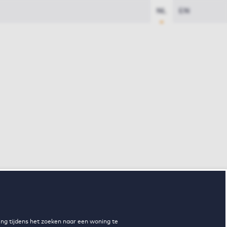
NL
EN
ng tijdens het zoeken naar een woning te