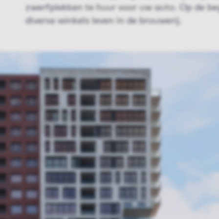
zwerfplekken te huur voor uw auto. Op de b
diverse winkels leven in de brouwerij.