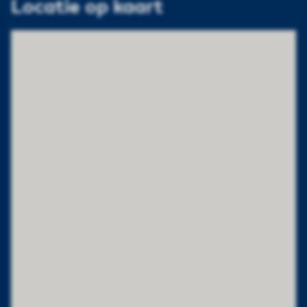
Locatie op kaart