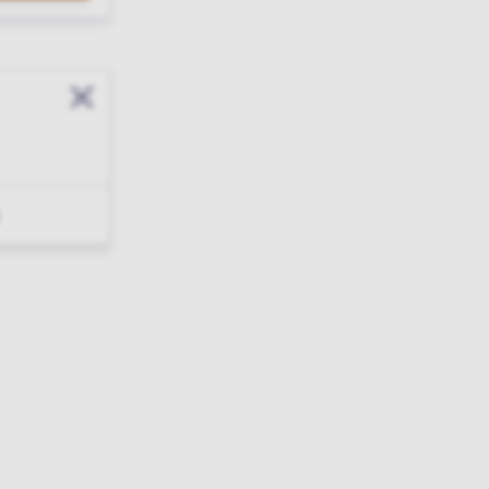
Sluit modal