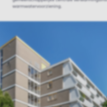
gemeenschappelijke centrale verwarmingsinst
warmwatervoorziening.