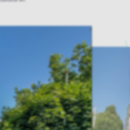
allatie en