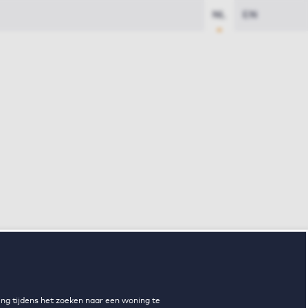
NL
EN
ng tijdens het zoeken naar een woning te