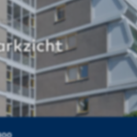
kzicht
arkzicht
1300