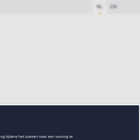
NL
EN
ng tijdens het zoeken naar een woning te