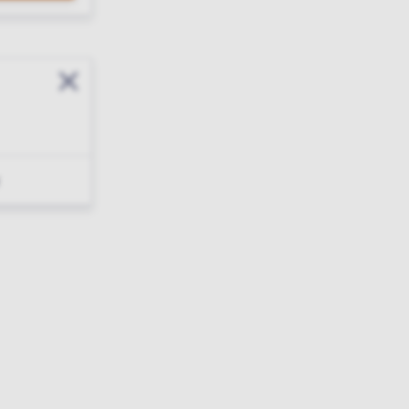
Sluit modal