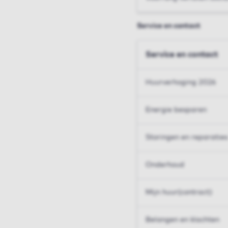
Service en contact
Service en contact
Huurverhoging 2026
Energie besparen
Storingen en reparaties
Onderhoud
Mijn huur(contract)
Belangen en klachten