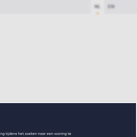
NL
EN
ng tijdens het zoeken naar een woning te