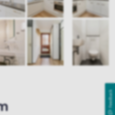
Feedback
am