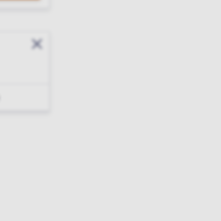
Sluit modal