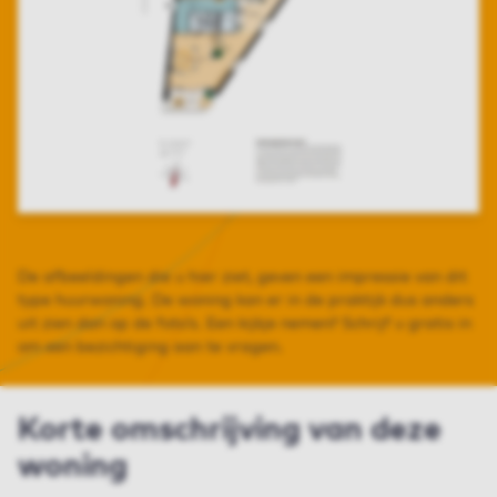
De afbeeldingen die u hier ziet, geven een impressie van dit
type huurwoning. De woning kan er in de praktijk dus anders
uit zien dan op de foto’s. Een kijkje nemen? Schrijf u gratis in
om een bezichtiging aan te vragen.
Korte omschrijving van deze
woning