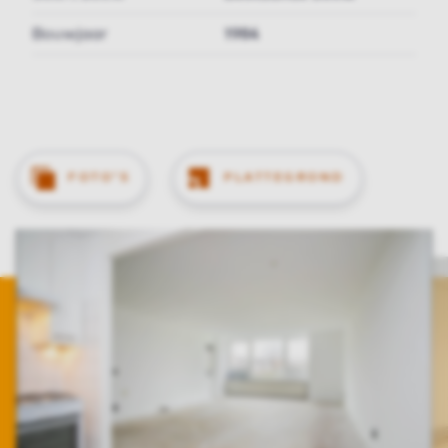
Bouwjaar
1984
FOTO'S
PLATTEGROND