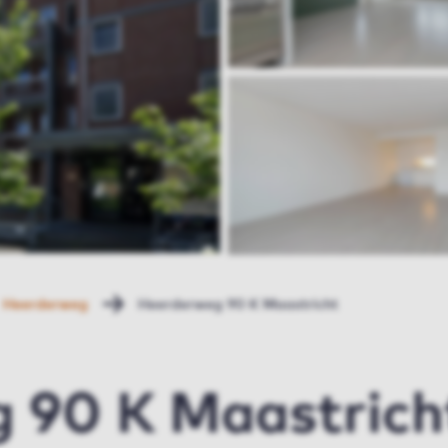
Heerderweg
Heerderweg 90 K Maastricht
 90 K Maastrich