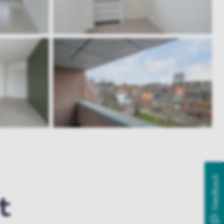
Feedback
t