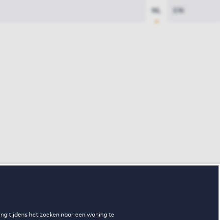
NL
EN
ng tijdens het zoeken naar een woning te