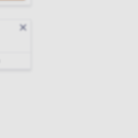
Sluit modal