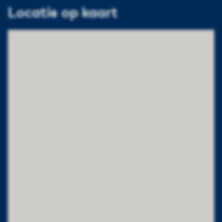
Locatie op kaart